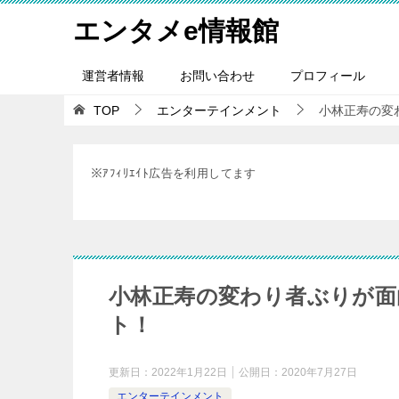
エンタメe情報館
運営者情報
お問い合わせ
プロフィール
TOP
エンターテインメント
小林正寿の変
※ｱﾌｨﾘｴｲﾄ広告を利用してます
小林正寿の変わり者ぶりが面
ト！
更新日：
2022年1月22日
公開日：
2020年7月27日
エンターテインメント