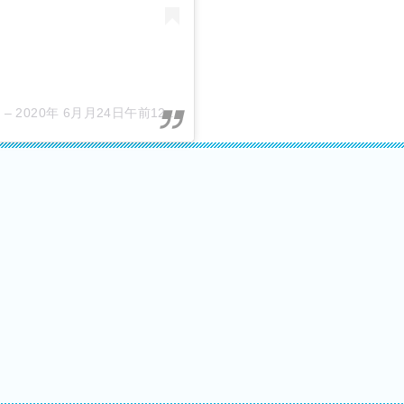
稿
–
2020年 6月月24日午前12時54分PDT