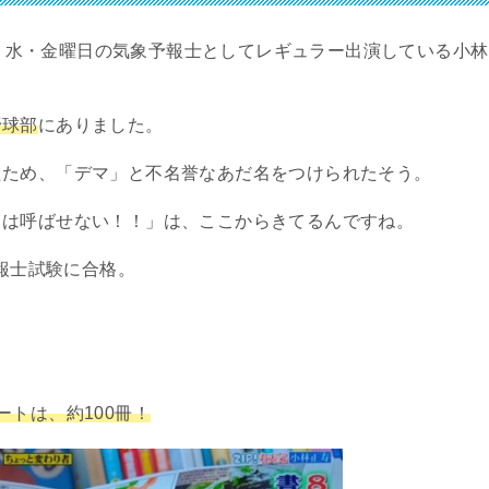
・水・金曜日の気象予報士としてレギュラー出演している小林
野球部
にありました。
たため、「デマ」と不名誉なあだ名をつけられたそう。
とは呼ばせない！！」は、ここからきてるんですね。
報士試験に合格。
ートは、約
100
冊！