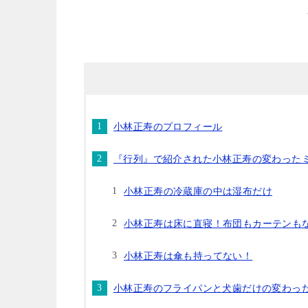
小林正寿のプロフィール
『行列』で紹介された小林正寿の変わった
小林正寿の冷蔵庫の中は湿布だけ
小林正寿は床に直寝！布団もカーテンも
小林正寿は傘も持ってない！
小林正寿のフライパンと犬歯だけの変わっ