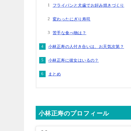
フライパンと犬歯でお好み焼きづくり
変わったにぎり寿司
苦手な食べ物は？
小林正寿の人付き合いは、お天気次第？
小林正寿に彼女はいるの？
まとめ
小林正寿のプロフィール