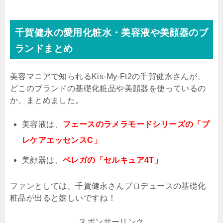
千賀健永の愛用化粧水・美容液や美顔器のブ
ランドまとめ
美容マニアで知られる
Kis-My-Ft2
の千賀健永さんが、
どこのブランドの基礎化粧品や美顔器を使っているの
か、まとめました。
美容液は、
フェースのラメラモードシリーズの「プ
レケアエッセンスC」
美顔器は、
ベレガの「セルキュア4T」
ファンとしては、千賀健永さんプロデュースの基礎化
粧品が出ると嬉しいですね！
スポンサーリンク