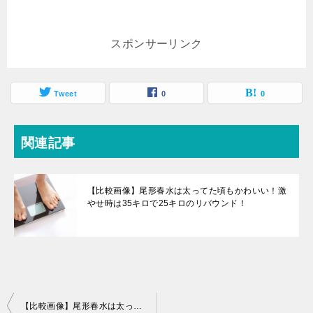
スポンサーリンク
Tweet
0
0
関連記事
【比較画像】尾形春水は太ってた頃もかわいい！激
やせ時は35キロで25キロのリバウンド！
投
【比較画像】尾形春水は太ってた頃もかわいい！激やせ時は35キロで25キロのリバウンド！