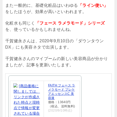
また一般的に、基礎化粧品はいわゆる
「ライン使い」
をしたほうが、効果が高いといわれます。
化粧水も同じく
「フェース ラメラモード」シリーズ
を、使っているかもしれませんね。
千賀健永さんは、2020年
9
月
10
日の「ダウンタウン
DX
」にも美容ネタで出演します。
千賀健永さんのマイブームの新しい美容商品が分かり
ましたが、記事を更新いたします。
FAITH フェース ラ
メラモード プレケ
アエッセンスC 美
容液
価格：13640円
（税込、送料無料)
(2020/9/10時点)