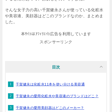
そんな女子力の高い千賀健永さんが使っている化粧水
や美容液、美顔器はどこのブランドなのか、まとめま
した。
本ｻｲﾄはｱﾌｨﾘｴｲﾄ広告を利用しています
スポンサーリンク
目次
千賀健永は化粧水11本を使い分ける美容通
千賀健永の愛用化粧水や美容液のブランドはどこ？
千賀健永の愛用美顔器はどこのメーカー？