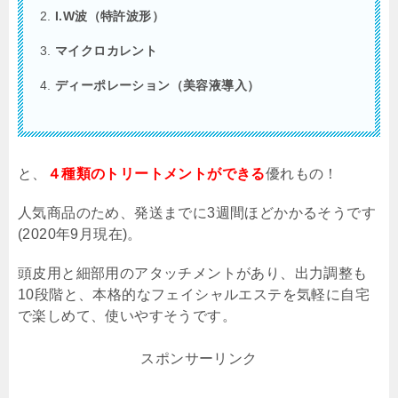
I.W波（特許波形）
マイクロカレント
ディーポレーション（美容液導入）
と、
４種類のトリートメントができる
優れもの！
人気商品のため、発送までに
3
週間ほどかかるそうです
(2020
年
9
月現在
)
。
頭皮用と細部用のアタッチメントがあり、出力調整も
10
段階と、本格的なフェイシャルエステを気軽に自宅
で楽しめて、使いやすそうです。
スポンサーリンク