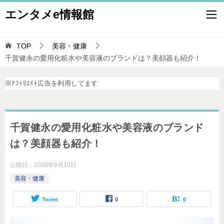
エンタメe情報館
TOP
美容・健康
千賀健永の愛用化粧水や美容液のブランドは？美顔器も紹介！
※ｱﾌｨﾘｴｲﾄ広告を利用してます
千賀健永の愛用化粧水や美容液のブランド
は？美顔器も紹介！
公開日：
2020年9月10日
美容・健康
Tweet
0
0