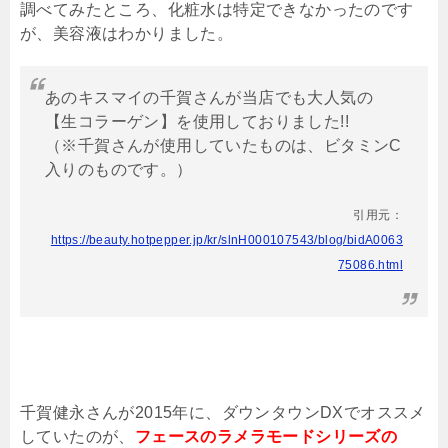
調べてみたところ、化粧水は特定できなかったのです
が、美容液はわかりました。
あのキスマイの千賀さんが当店でも大人気の
【生コラーゲン】を使用しておりました
!!
（※千賀さんが使用していたものは、ビタミン
C
入りのものです。）
引用元：
https://beauty.hotpepper.jp/kr/slnH000107543/blog/bidA0063
75086.html
千賀健永さんが
2015
年に、ダウンタウン
DX
でオススメ
していたのが、
フェースのラメラモードシリーズの