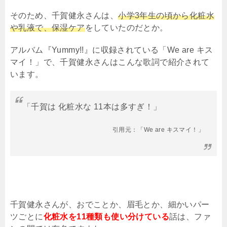
そのため、千賀健永さんは、
小学
3
年生の頃から化粧水
や乳液で、保湿ケア
をしていたのだとか。
アルバム『
Yummy!!
』に収録されている「
We are
キス
マイ！」で、千賀健永さんはこんな歌詞で紹介されて
います。
「千賀は 化粧水な
11
本は多すぎ！」
引用元：「We are キスマイ！」
千賀健永さんが、おでことか、眉毛とか、細かいパー
ツごとに
化粧水を11種類も使い分けている
話は、ファ