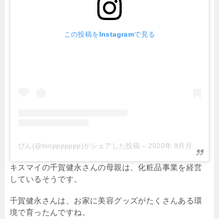
この投稿をInstagramで見る
ぴん(@tonppppppp)がシェアした投稿
–
2020年 9月月8日午前5時21分PDT
キスマイの千賀健永さんの母親は、化粧品事業を経営
しているそうです。
千賀健永さんは、お家に美容グッズがたくさんある環
境で育ったんですね。