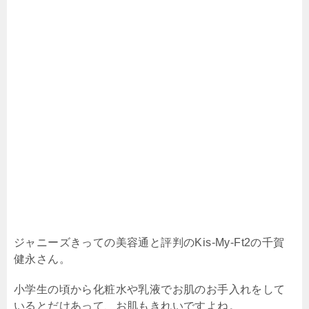
ジャニーズきっての美容通と評判の
Kis-My-Ft2
の千賀
健永さん。
小学生の頃から化粧水や乳液でお肌のお手入れをして
いるとだけあって、お肌もきれいですよね。