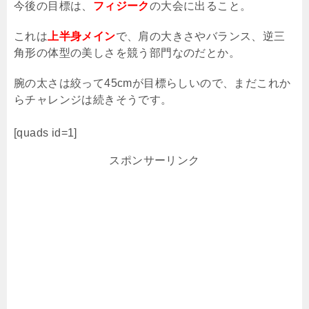
今後の目標は、
フィジーク
の大会に出ること。
これは
上半身メイン
で、肩の大きさやバランス、逆三
角形の体型の美しさを競う部門なのだとか。
腕の太さは絞って
45cm
が目標らしいので、まだこれか
らチャレンジは続きそうです。
[quads id=1]
スポンサーリンク