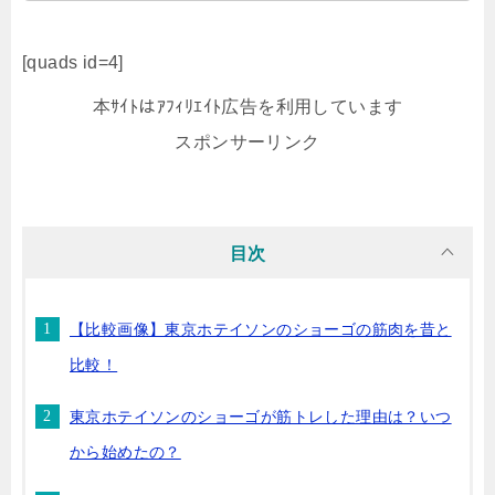
[quads id=4]
本ｻｲﾄはｱﾌｨﾘｴｲﾄ広告を利用しています
スポンサーリンク
目次
【比較画像】東京ホテイソンのショーゴの筋肉を昔と
比較！
東京ホテイソンのショーゴが筋トレした理由は？いつ
から始めたの？