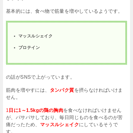
基本的には、食べ物で筋量を増やしているようです。
マッスルシェイク
プロテイン
の話が
SNS
で上がっています。
筋肉を増やすには、
タンパク質
を摂らなければいけま
せん。
1
日に1～1.5kgの鶏の胸肉
を食べなければいけません
が、パサパサしており、毎日同じものを食べるのが苦
痛だったため、
マッスルシェイク
にしているそうで
す。