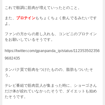
これで順調に筋肉が増えていったとのこと。
また、
プロテイン
もちょくちょく飲んでるみたいです
よ。
ファンの方からの差し入れも、コンビニのプロテイン
をお願いしているそうです。
https://twitter.com/gpanpanda_ip/status/112353502356
9682435
タンパク質で筋肉をつけたものの、脂肪もついたそ
う。
テレビ番組で筋肉芸人が集まった時に、ショーゴさん
だけ体が絞れていなかったそうで、ダイエットも始め
たそうです。