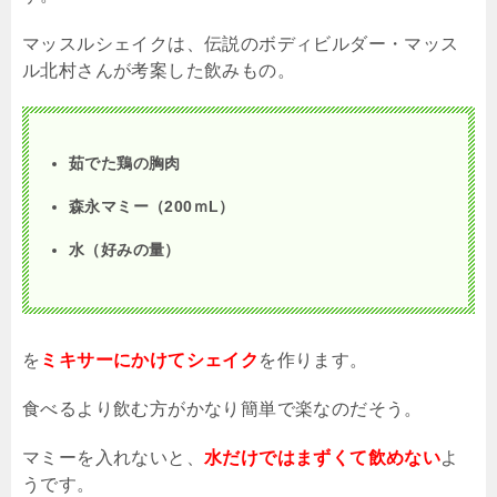
マッスルシェイクは、伝説のボディビルダー・マッス
ル北村さんが考案した飲みもの。
茹でた鶏の胸肉
森永マミー（
200
ｍ
L
）
水（好みの量）
を
ミキサーにかけてシェイク
を作ります。
食べるより飲む方がかなり簡単で楽なのだそう。
マミーを入れないと、
水だけではまずくて飲めない
よ
うです。