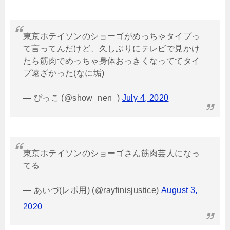
東京ホテイソンのショーゴがめっちゃタイプっ
て言ってんだけど、久しぶりにテレビで見かけ
たら筋肉でめっちゃ身体おっきくなっててタイ
プ遠ざかった(なに垢)
— ぴっこ (@show_nen_)
July 4, 2020
東京ホテイソンのショーゴさん筋肉芸人になっ
てる
— あいづ(レポ用) (@rayfinisjustice)
August 3,
2020