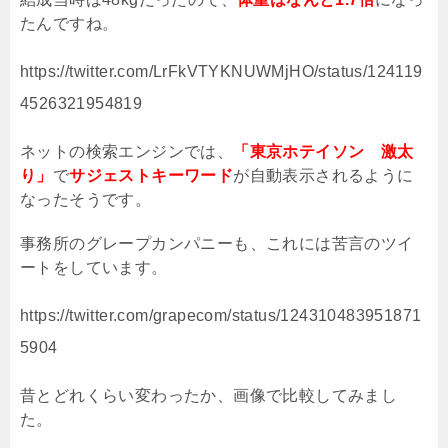
たんですね。
https://twitter.com/LrFkVTYKNUWMjHO/status/124119
4526321954819
ネットの検索エンジンでは、
「東京ホテイソン 激太
り」
で
サジェストキーワード
が自動表示されるように
なったそうです。
事務所のグレープカンパニーも、これには苦言のツイ
ートをしています。
https://twitter.com/grapecom/status/124310483951871
5904
昔とどれくらい変わったか、画像で比較してみまし
た。