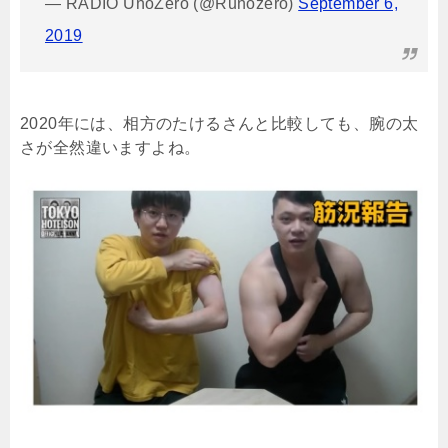
— RADIO UnoZero (@Runozero)
September 6,
2019
2020
年には、相方のたけるさんと比較しても、腕の太
さが全然違いますよね。