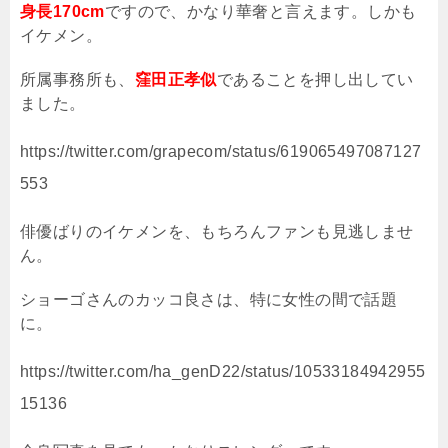
身長170cm
ですので、かなり華奢と言えます。しかも
イケメン。
所属事務所も、
窪田正孝似
であることを押し出してい
ました。
https://twitter.com/grapecom/status/619065497087127
553
俳優ばりのイケメンを、もちろんファンも見逃しませ
ん。
ショーゴさんのカッコ良さは、特に女性の間で話題
に。
https://twitter.com/ha_genD22/status/10533184942955
15136