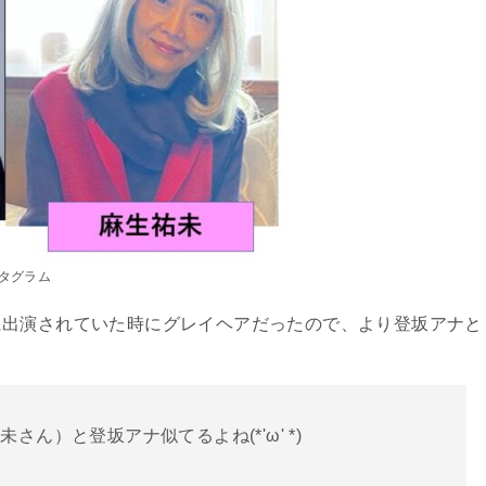
スタグラム
に出演されていた時にグレイヘアだったので、より登坂アナと
ん）と登坂アナ似てるよね(*'ω' *)