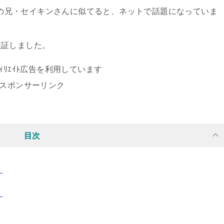
キンの兄・セイキンさんに似てると、ネットで話題になっていま
検証しました。
ｱﾌｨﾘｴｲﾄ広告を利用しています
スポンサーリンク
目次
！
！