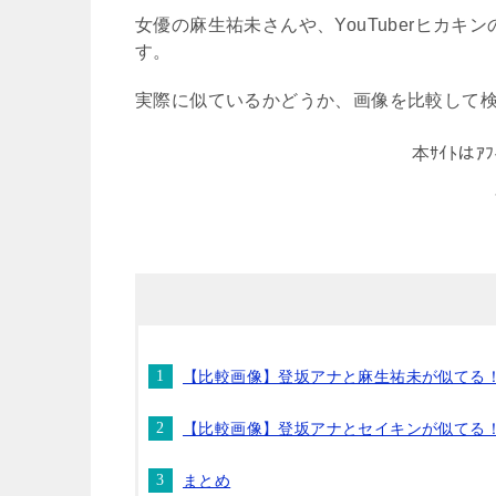
女優の麻生祐未さんや、YouTuberヒカ
す。
実際に似ているかどうか、画像を比較して
本ｻｲﾄは
【比較画像】登坂アナと麻生祐未が似てる
【比較画像】登坂アナとセイキンが似てる
まとめ