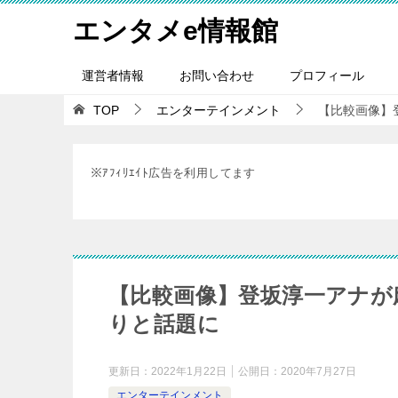
エンタメe情報館
運営者情報
お問い合わせ
プロフィール
TOP
エンターテインメント
【比較画像】
※ｱﾌｨﾘｴｲﾄ広告を利用してます
【比較画像】登坂淳一アナが
りと話題に
更新日：
2022年1月22日
公開日：
2020年7月27日
エンターテインメント