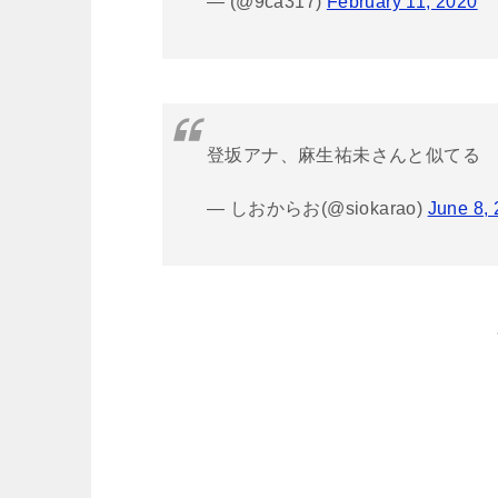
— (@9ca317)
February 11, 2020
登坂アナ、麻生祐未さんと似てる
— しおからお(@siokarao)
June 8,