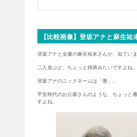
【比較画像】登坂アナと麻生祐
登坂アナと女優の麻生祐未さんが、似てい
二人並ぶと、ちょっと姉弟みたいですよね
登坂アナのニックネームは「麿」。
平安時代のお公家さんのような、ちょっと
すよね。