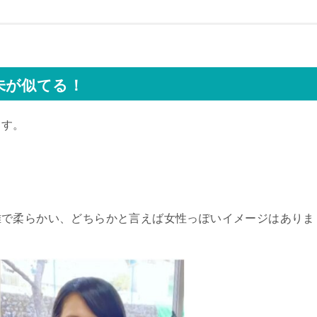
未が似てる！
ます。
。
雅で柔らかい、どちらかと言えば女性っぽいイメージはありま