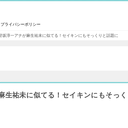
プライバシーポリシー
登坂淳一アナが麻生祐未に似てる！セイキンにもそっくりと話題に
麻生祐未に似てる！セイキンにもそっく